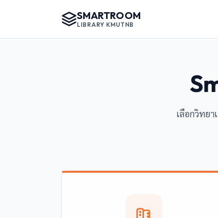
SMARTROOM
LIBRARY KMUTNB
Sm
เลือกวิทยา