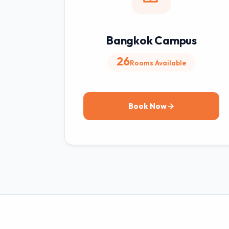
Bangkok Campus
26
Rooms Available
Book Now