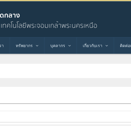
รา
ทรัพยากร
บุคลากร
เกี่ยวกับเรา
ติดต่อ