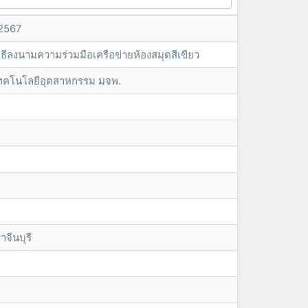
 2567
ธีลงนามความร่วมมือเครือข่ายห้องสมุดสีเขียว
เทคโนโลยีอุตสาหกรรม มจพ.
จีนบุรี