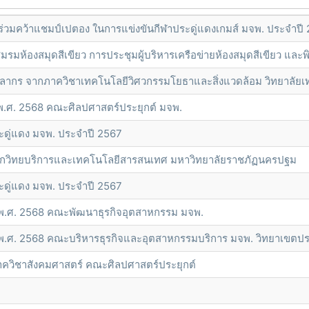
่วมคว้าแชมป์เปตอง ในการแข่งขันกีฬาประดู่แดงเกมส์ มจพ. ประจำปี
ห้องสมุดสีเขียว การประชุมผู้บริหารเครือข่ายห้องสมุดสีเขียว และพิ
คลากร จากภาควิชาเทคโนโลยีวิศวกรรมโยธาและสิ่งแวดล้อม วิทยาลัย
 พ.ศ. 2568 คณะศิลปศาสตร์ประยุกต์ มจพ.
ดู่แดง มจพ. ประจำปี 2567
ักวิทยบริการและเทคโนโลยีสารสนเทศ มหาวิทยาลัยราชภัฏนครปฐม
ดู่แดง มจพ. ประจำปี 2567
 พ.ศ. 2568 คณะพัฒนาธุรกิจอุตสาหกรรม มจพ.
พ.ศ. 2568 คณะบริหารธุรกิจและอุตสาหกรรมบริการ มจพ. วิทยาเขตปรา
วิชาสังคมศาสตร์ คณะศิลปศาสตร์ประยุกต์