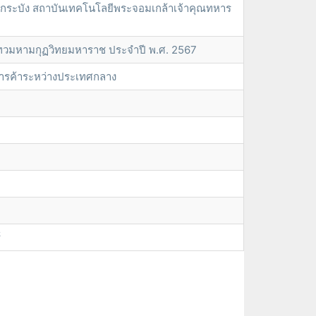
ดกระบัง สถาบันเทคโนโลยีพระจอมเกล้าเจ้าคุณทหาร
เทวมหามกุฏวิทยมหาราช ประจำปี พ.ศ. 2567
ารค้าระหว่างประเทศกลาง
์