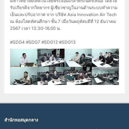
มหาวิทยาลัยเทคโนโลยีพระจอมเกล้าพระนครเหนือ โดยได้
รับเกียรติจากวิทยากร ผู้เชี่ยวชาญในงานด้านระบบทำความ
เย็นและปรับอากาศ จาก บริษัท Asia Innovation Air Tech
ณ ห้องโสตทัศนศึกษา ชั้น 7 เมื่อวันพฤหัสบดีที่ 12 ธันวาคม
2567 เวลา 13.30-16.00 น.
#SDG4 #SDG7 #SDG12 #SDG13
สำนักหอสมุดกลาง