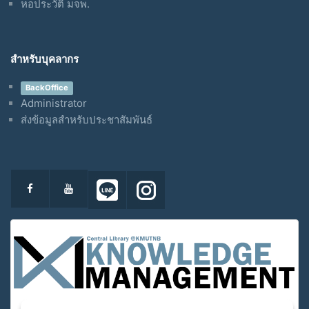
หอประวัติ มจพ.
สำหรับบุคลากร
BackOffice
Administrator
ส่งข้อมูลสำหรับประชาสัมพันธ์