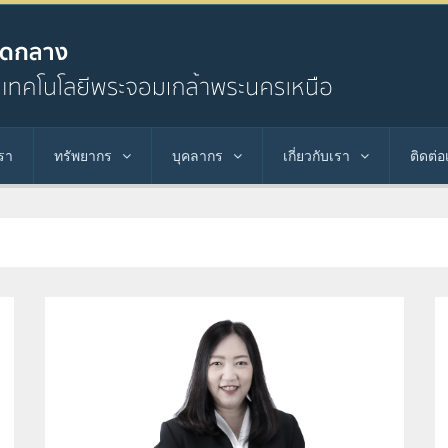
รา
ทรัพยากร
บุคลากร
เกี่ยวกับเรา
ติดต่อ