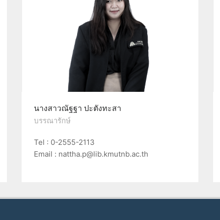
นางสาวณัฐฐา ปะตังทะสา
บรรณารักษ์
Tel : 0-2555-2113
Email : nattha.p@lib.kmutnb.ac.th