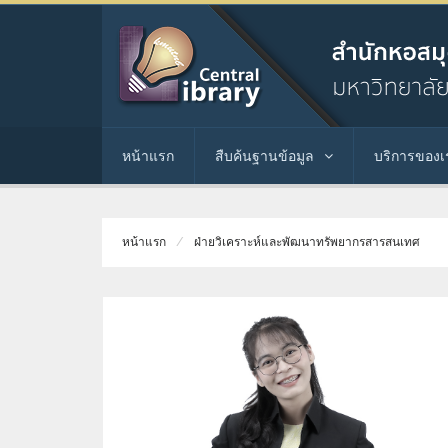
หน้าแรก
สืบค้นฐานข้อมูล
บริการของเ
หน้าแรก
ฝ่ายวิเคราะห์และพัฒนาทรัพยากรสารสนเทศ