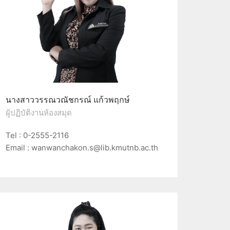
นางสาววรรณวณัชกรณ์ แก้วพฤกษ์
ผู้ปฏิบัติงานห้องสมุด
Tel : 0-2555-2116
Email : wanwanchakon.s@lib.kmutnb.ac.th