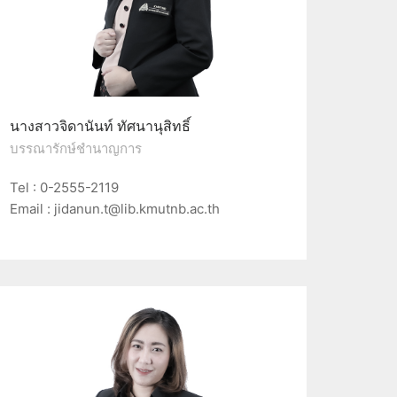
นางสาวจิดานันท์ ทัศนานุสิทธิ์
บรรณารักษ์ชำนาญการ
Tel : 0-2555-2119
Email : jidanun.t@lib.kmutnb.ac.th